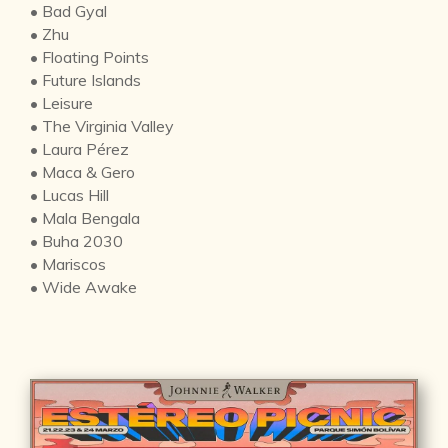
• Bad Gyal
• Zhu
• Floating Points
• Future Islands
• Leisure
• The Virginia Valley
• Laura Pérez
• Maca & Gero
• Lucas Hill
• Mala Bengala
• Buha 2030
• Mariscos
• Wide Awake