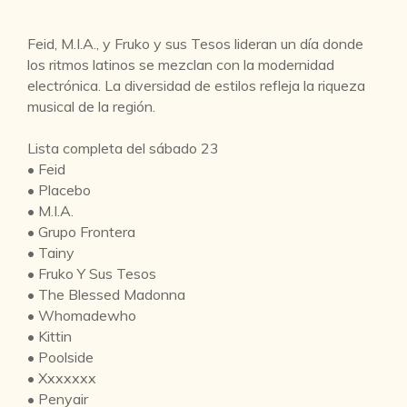
Feid, M.I.A., y Fruko y sus Tesos lideran un día donde
los ritmos latinos se mezclan con la modernidad
electrónica. La diversidad de estilos refleja la riqueza
musical de la región.
Lista completa del sábado 23
• Feid
• Placebo
• M.I.A.
• Grupo Frontera
• Tainy
• Fruko Y Sus Tesos
• The Blessed Madonna
• Whomadewho
• Kittin
• Poolside
• Xxxxxxx
• Penyair