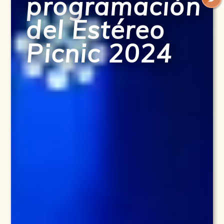
programación
del Estéreo
Picnic 2024