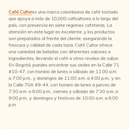
Café Cultor
es una marca colombiana de café tostado
que apoya a más de 10,000 caficultores a lo largo del
país, con presencia en siete regiones cafeteras. La
atención en este lugar es excelente, y los productos
son preparados al frente del cliente, asegurando la
frescura y calidad de cada taza. Café Cultor ofrece
una variedad de bebidas con diferentes sabores e
ingredientes, llevando el café a otros niveles de sabor.
En Bogotá, puedes encontrar sus sedes en la Calle 71
#10-47, con horario de lunes a sábado de 11:00 a.m.
a 7:00 p.m., y domingos de 11:00 a.m. a 4:00 p.m.; y en
la Calle 70A #9-44, con horario de lunes a jueves de
7:30 a.m. a 8:00 p.m., viernes y sábado de 7:30 a.m. a
9:00 p.m., y domingos y festivos de 10:00 a.m. a 6:00
p.m.