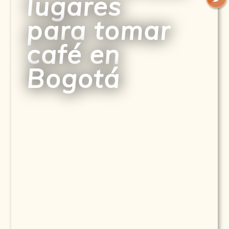
lugares
para tomar
café en
Bogotá