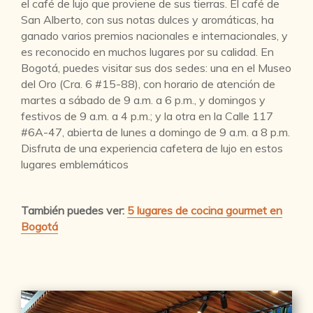
el café de lujo que proviene de sus tierras. El café de
San Alberto, con sus notas dulces y aromáticas, ha
ganado varios premios nacionales e internacionales, y
es reconocido en muchos lugares por su calidad. En
Bogotá, puedes visitar sus dos sedes: una en el Museo
del Oro (Cra. 6 #15-88), con horario de atención de
martes a sábado de 9 a.m. a 6 p.m., y domingos y
festivos de 9 a.m. a 4 p.m.; y la otra en la Calle 117
#6A-47, abierta de lunes a domingo de 9 a.m. a 8 p.m.
Disfruta de una experiencia cafetera de lujo en estos
lugares emblemáticos
También puedes ver:
5 lugares de cocina gourmet en
Bogotá