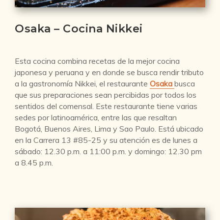
Osaka – Cocina Nikkei
Esta cocina combina recetas de la mejor cocina
japonesa y peruana y en donde se busca rendir tributo
a la gastronomía Nikkei, el restaurante
Osaka
busca
que sus preparaciones sean percibidas por todos los
sentidos del comensal. Este restaurante tiene varias
sedes por latinoamérica, entre las que resaltan
Bogotá, Buenos Aires, Lima y Sao Paulo. Está ubicado
en la Carrera 13 #85-25 y su atención es de lunes a
sábado: 12.30 p.m. a 11:00 p.m. y domingo: 12.30 pm
a 8.45 p.m.