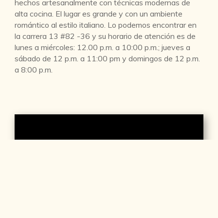
hechos artesanalmente con técnicas modernas de
alta cocina. El lugar es grande y con un ambiente
romántico al estilo italiano. Lo podemos encontrar en
la carrera 13 #82 -36 y su horario de atención es de
lunes a miércoles: 12.00 p.m. a 10:00 p.m.; jueves a
sábado de 12 p.m. a 11:00 pm y domingos de 12 p.m.
a 8:00 p.m.