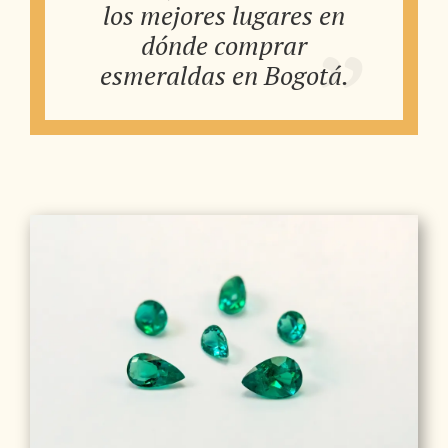
los mejores lugares en
dónde comprar
esmeraldas en Bogotá.