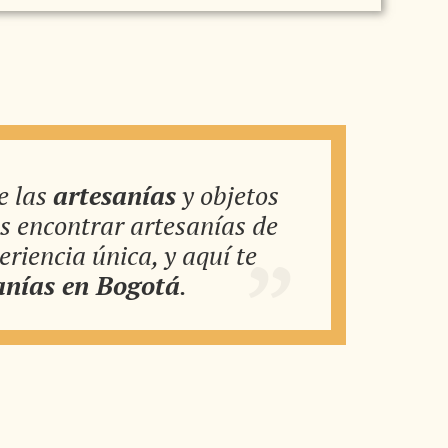
e las
artesanías
y objetos
ás encontrar artesanías de
eriencia única, y aquí te
anías en Bogotá
.