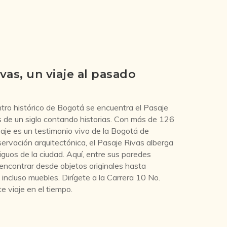
ivas, un viaje al pasado
ntro histórico de Bogotá se encuentra el Pasaje
s de un siglo contando historias. Con más de 126
aje es un testimonio vivo de la Bogotá de
rvación arquitectónica, el Pasaje Rivas alberga
guos de la ciudad. Aquí, entre sus paredes
encontrar desde objetos originales hasta
e incluso muebles. Dirígete a la Carrera 10 No.
 viaje en el tiempo.