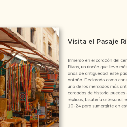
Visita el Pasaje R
Inmerso en el corazón del ce
Rivas, un rincón que lleva má
años de antigüedad, este pas
antaño. Declarado como conse
uno de los mercados más anti
cargadas de historia, puedes 
réplicas, bisutería artesanal, 
10-24 para sumergirte en este