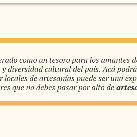
erado como un tesoro para los amantes d
a y diversidad cultural del país. Acá podr
ar locales de artesanías puede ser una exp
res que no debes pasar por alto de
artes