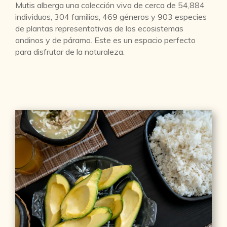
Mutis alberga una colección viva de cerca de 54,884
individuos, 304 familias, 469 géneros y 903 especies
de plantas representativas de los ecosistemas
andinos y de páramo. Este es un espacio perfecto
para disfrutar de la naturaleza.