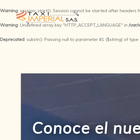
Warning
: session_start(): Session cannot be started after headers
Warning
: Undefined array key "HTTP_ACCEPT_LANGUAGE" in
/var/
Deprecated
: substr(): Passing null to parameter #1 ($string) of type
Conoce el nue