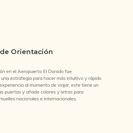
 de Orientación
ión en el Aeropuerto El Dorado fue
na estrategia para hacer más intuitivo y rápido
 experiencia al momento de viajar, este tiene un
s puertas y añade colores y letras para
 muelles nacionales e internacionales.