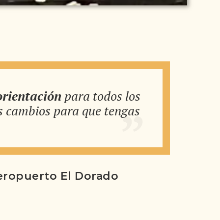
orientación
para todos los
os cambios para que tengas
Aeropuerto El Dorado