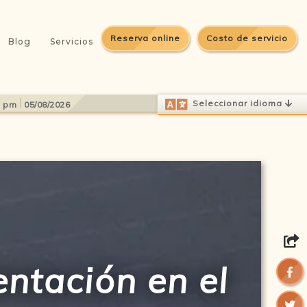
Reserva online
Costo de servicio
Blog
Servicios
Select Language
▼
Seleccionar idioma
7 pm
05/08/2026
entación en el