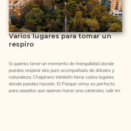
Varios lugares para tomar un
respiro
Si quieres tener un momento de tranquilidad donde
puedas respirar aire puro acompañado de árboles y
naturaleza, Chapinero también tiene varios lugares
donde puedes hacerlo. El Parque virrey es perfecto
para aquellos que quieran hacer una caminata, salir en
bicicleta o hacer algún tipo de deporte. El Parque de la
93 también tiene zonas verdes donde podrás realizar
alguna de estas actividades.