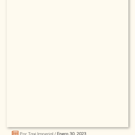
Por Taxi Imperial /
Enero 30, 2023