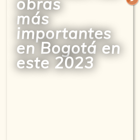
obras
más
importantes
en Bogotá en
este 2023