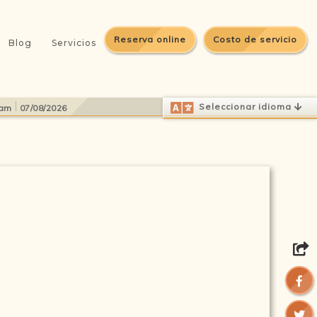
Reserva online
Costo de servicio
Blog
Servicios
Select Language
▼
Seleccionar idioma
 am
07/08/2026