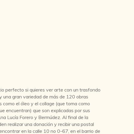
io perfecto si quieres ver arte con un trasfondo
 Hay una gran variedad de más de 120 obras
s como el óleo y el collage (que toma como
que encuentran) que son explicadas por sus
na Lucía Forero y Bermúdez. Al final de la
den realizar una donación y recibir una postal
encontrar en la calle 10 no 0-67, en el barrio de