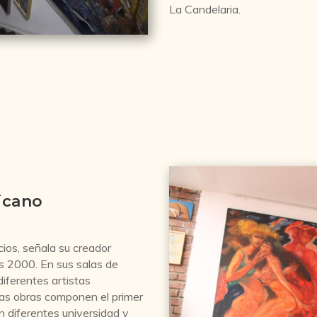
La Candelaria.
icano
cios, señala su creador
os 2000. En sus salas de
iferentes artistas
tas obras componen el primer
 diferentes universidad y