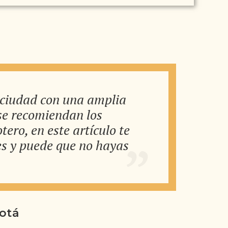
 ciudad con una amplia
 se recomiendan los
ro, en este artículo te
es y puede que no hayas
otá