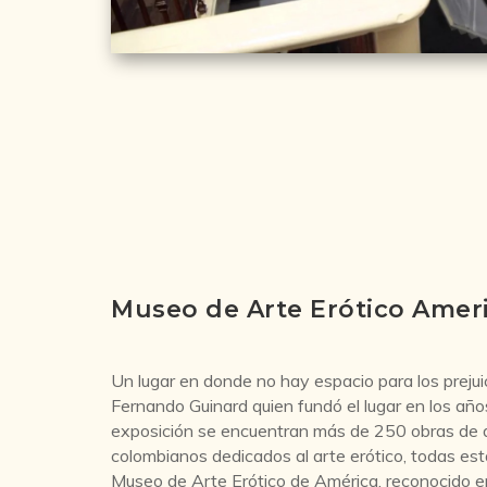
Museo de Arte Erótico Amer
Un lugar en donde no hay espacio para los prejui
Fernando Guinard quien fundó el lugar en los añ
exposición se encuentran más de 250 obras de d
colombianos dedicados al arte erótico, todas es
Museo de Arte Erótico de América, reconocido en