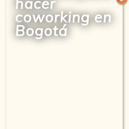
hacer
coworking en
Bogotá