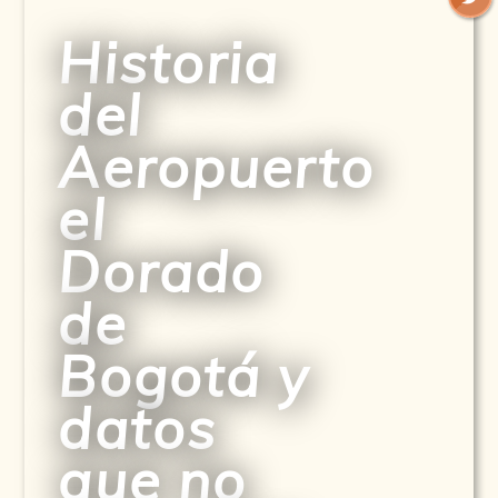
Historia
del
Aeropuerto
el
Dorado
de
Bogotá y
datos
que no