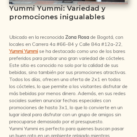
Yummi Yummi: Variedad y
promociones inigualables
Ubicado en la reconocida
Zona Rosa
de Bogotá, con
locales en Carrera 4a #66-84 y Calle 84a #12a-22,
Yummi Yummi
se ha destacado como uno de los bares
preferidos para probar una gran variedad de cócteles.
Este sitio es conocido no solo por la calidad de sus
bebidas, sino también por sus promociones atractivas.
Todos los días, ofrecen una oferta de 2x1 en todos
los cócteles, lo que permite a los visitantes disfrutar de
más bebidas por menos dinero. Además, en sus redes
sociales suelen anunciar fechas especiales con
promociones de hasta 3x1, lo que lo convierte en un
lugar ideal para disfrutar con un grupo de amigos sin
preocuparse demasiado por el presupuesto.
Yummi Yummi es perfecto para quienes buscan pasar
un buen rato en un ambiente relajado mientras