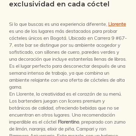
exclusividad en cada cóctel
Si lo que buscas es una experiencia diferente,
Llorente
es uno de los lugares más destacados para probar
cócteles únicos en Bogotá. Ubicado en Carrera 9 #67-
7, este bar se distingue por su ambiente acogedor y
sofisticado, con sillones de cuero, paredes verdes y
una decoración que incluye estanterías llenas de libros.
Es el lugar perfecto para desconectar después de una
semana intensa de trabajo, ya que combina un
ambiente relajante con una oferta de cócteles de alta
gama.
En Llorente, la creatividad es el corazón de su menú.
Los bartenders juegan con licores premium y
botánicos de calidad, ofreciendo bebidas que no se
encuentran en otros lugares. Una recomendación
imperdible es el cóctel
Florentino
, preparado con zumo
de limón, naranja, elixir de piña, Campari y ron
Pampero Aniversario. Esta mezcla, con un balance