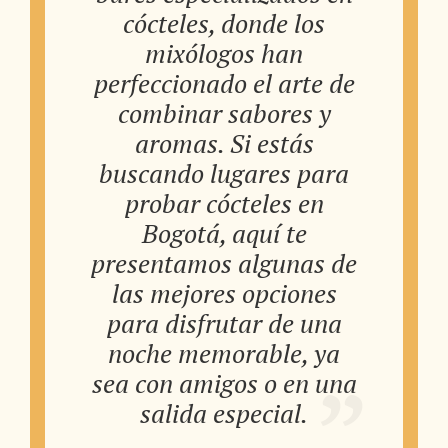
cócteles, donde los
mixólogos han
perfeccionado el arte de
combinar sabores y
aromas. Si estás
buscando lugares para
probar cócteles en
Bogotá, aquí te
presentamos algunas de
las mejores opciones
para disfrutar de una
noche memorable, ya
sea con amigos o en una
salida especial.