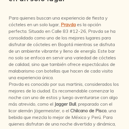
Para quienes buscan una experiencia de fiesta y
cócteles en un solo lugar,
Pravda
es la opción
perfecta. Situado en Calle 83 #12-26, Pravda se ha
consolidado como uno de los mejores lugares para
disfrutar de cócteles en Bogotá mientras se disfruta
de un ambiente vibrante y lleno de energía. Este bar
no solo se enfoca en servir una variedad de cócteles
de calidad, sino que también ofrece espectáculos de
malabarismo con botellas que hacen de cada visita
una experiencia única.
Pravda es conocido por sus martinis, considerados los
mejores de la ciudad. Es recomendable comenzar la
noche con uno de estos y luego aventurarse con algo
más atrevido, como el
Jagger Bull
, preparado con el
licor alemán Jägermeister, o el
Chilcano de Pisco
, una
bebida que mezcla lo mejor de México y Perú. Para
quienes disfrutan de una noche divertida y dinámica,