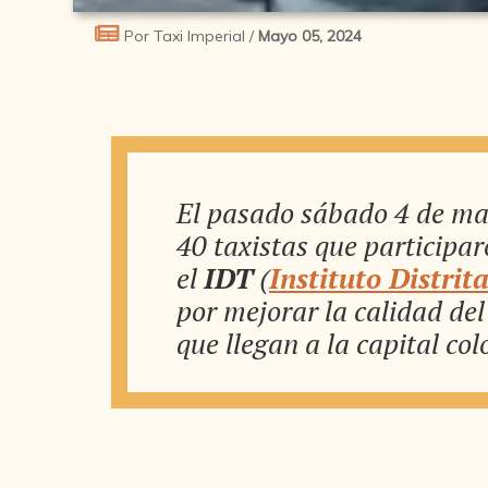
Por Taxi Imperial /
Mayo 05, 2024
El pasado sábado 4 de may
40 taxistas que participar
el
IDT
(
Instituto Distrit
por mejorar la calidad del
que llegan a la capital co