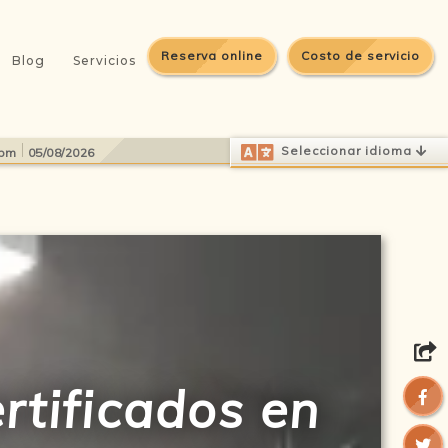
Reserva online
Costo de servicio
Blog
Servicios
Select Language
▼
Seleccionar idioma
 pm
05/08/2026
rtificados en