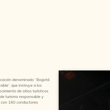
ficación denominado “Bogotá:
ible”, que instruye a los
cimiento de sitios turísticos
 de turismo responsable y
s, con 160 conductores