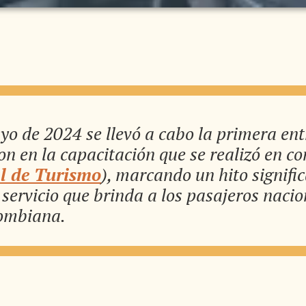
o de 2024 se llevó a cabo la primera entr
on en la capacitación que se realizó en c
al de Turismo
), marcando un hito signif
 servicio que brinda a los pasajeros nacio
lombiana.