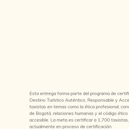
Esta entrega forma parte del programa de certi
Destino Turístico Auténtico, Responsable y Acces
taxistas en temas como la ética profesional, cono
de Bogotá, relaciones humanas y el código ético
accesible. La meta es certificar a 1,700 taxista
actualmente en proceso de certificación.